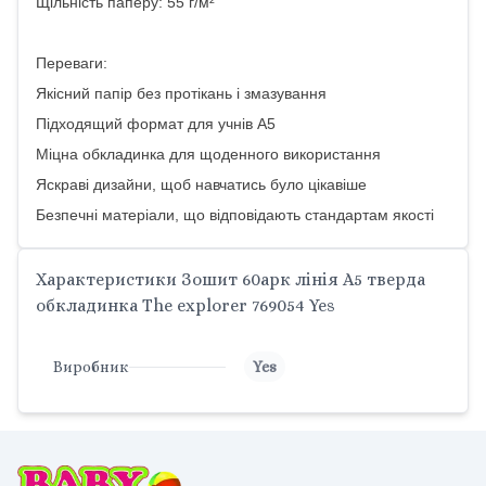
Щільність паперу: 55 г/м²
Переваги:
Якісний папір без протікань і змазування
Підходящий формат для учнів А5
Міцна обкладинка для щоденного використання
Яскраві дизайни, щоб навчатись було цікавіше
Безпечні матеріали, що відповідають стандартам якості
Характеристики Зошит 60арк лінія A5 тверда
обкладинка The explorer 769054 Yes
Виробник
Yes