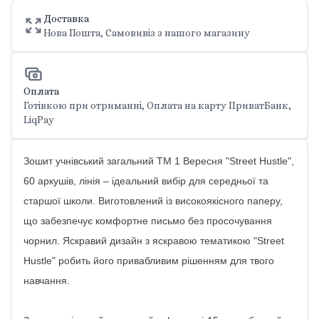
Доставка
Нова Пошта, Самовивіз з нашого магазину
Оплата
Готівкою при отриманні, Оплата на карту ПриватБанк,
LiqPay
Зошит учнівський загальний ТМ 1 Вересня "Street Hustle",
60 аркушів, лінія – ідеальний вибір для середньої та
старшої школи. Виготовлений із високоякісного паперу,
що забезпечує комфортне письмо без просочування
чорнил. Яскравий дизайн з яскравою тематикою "Street
Hustle" робить його привабливим рішенням для твого
навчання.