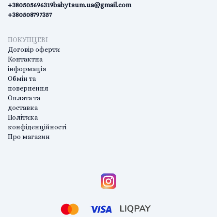
+380505696319
babytsum.ua@gmail.com
+380508797357
ПОКУПЦЕВІ
Договір оферти
Контактна
інформація
Обмін та
повернення
Оплата та
доставка
Політика
конфіденційності
Про магазин