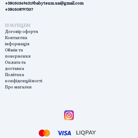
+380505696319
babytsum.ua@gmail.com
+380508797357
ПОКУПЦЕВІ
Договір оферти
Контактна
інформація
Обмін та
повернення
Оплата та
доставка
Політика
конфіденційності
Про магазин