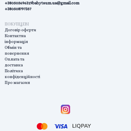
+380505696319
babytsum.ua@gmail.com
+380508797357
ПОКУПЦЕВІ
Договір оферти
Контактна
інформація
Обмін та
повернення
Оплата та
доставка
Політика
конфіденційності
Про магазин