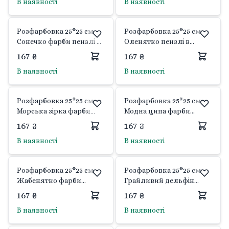
В наявності
В наявності
Розфарбовка 25*25 см
Розфарбовка 25*25 см
Сонечко фарби пензлі в
Оленятко пензлі в
наборі 15644-АС Art Craft
наборі 15641-АС Art Craft
167 ₴
167 ₴
В наявності
В наявності
Розфарбовка 25*25 см
Розфарбовка 25*25 см
Морська зірка фарби
Модна ципа фарби
пензлі в наборі 15627-АС
пензлі в наборі 15631-АС
167 ₴
167 ₴
Art Craft
Art Craft
В наявності
В наявності
Розфарбовка 25*25 см
Розфарбовка 25*25 см
Жабенятко фарби
Грайливий дельфін
пензлі в наборі 15620-АС
фарби пензлі в наборі
167 ₴
167 ₴
Art Craft
15626-АС Art Craft
В наявності
В наявності