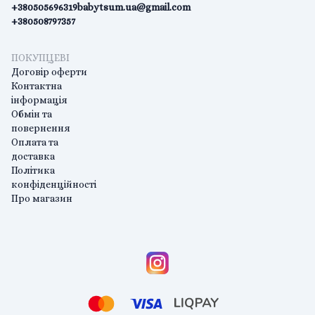
+380505696319
babytsum.ua@gmail.com
+380508797357
ПОКУПЦЕВІ
Договір оферти
Контактна
інформація
Обмін та
повернення
Оплата та
доставка
Політика
конфіденційності
Про магазин