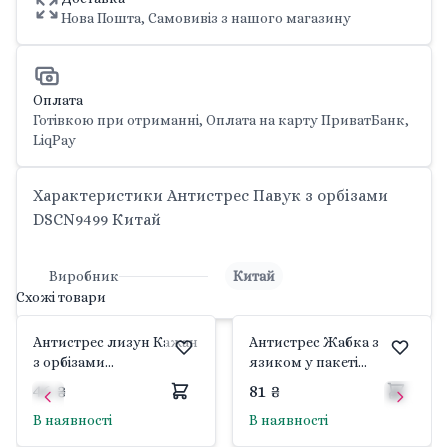
Нова Пошта, Самовивіз з нашого магазину
Оплата
Готівкою при отриманні, Оплата на карту ПриватБанк,
LiqPay
Характеристики Антистрес Павук з орбізами
DSCN9499 Китай
Виробник
Китай
Схожі товари
Антистрес лизун Кажан
Антистрес Жабка з
з орбізами
язиком у пакеті
2083/DSCN9498 Китай
DSCN9586-7 Китай
46 ₴
81 ₴
В наявності
В наявності