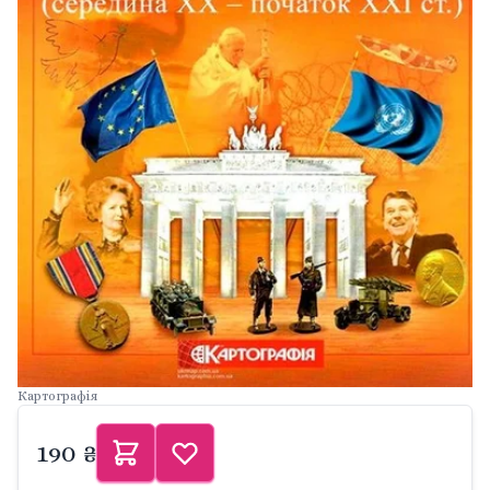
Картографія
190 ₴