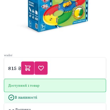
wader
815 ₴
Доступний 1 товар
В наявності
Доставка