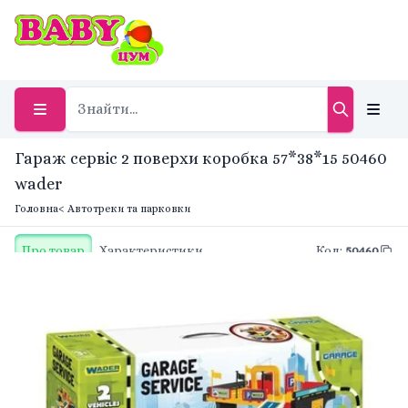
Гараж сервіс 2 поверхи коробка 57*38*15 50460
wader
Головна
< Автотреки та парковки
Про товар
Характеристики
Код
:
50460