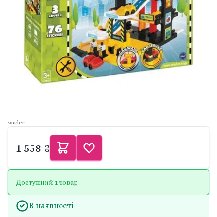
wader
1 558 ₴
Доступний 1 товар
В наявності