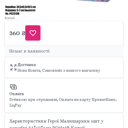
Китай
360 ₴
Немає в наявності
Доставка
Нова Пошта, Самовивіз з нашого магазину
Оплата
Готівкою при отриманні, Оплата на карту ПриватБанк,
LiqPay
Характеристики Герої Малишарики 5шт у
коробці 34*10*6см PC2313B Китай