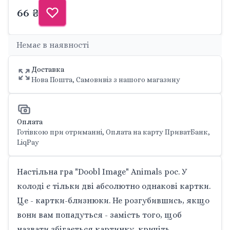
66 ₴
Немає в наявності
Доставка
Нова Пошта, Самовивіз з нашого магазину
Оплата
Готівкою при отриманні, Оплата на карту ПриватБанк,
LiqPay
Настільна гра "Doobl Image" Animals рос. У
колоді є тільки дві абсолютно однакові картки.
Це - картки-близнюки. Не розгубившись, якщо
вони вам попадуться - замість того, щоб
назвати збігається картинку, кричіть