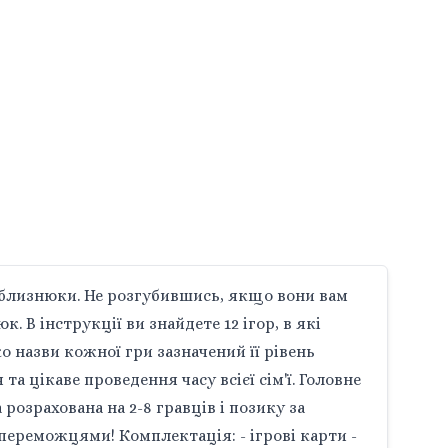
ки-близнюки. Не розгубившись, якщо вони вам
. В інструкції ви знайдете 12 ігор, в які
о назви кожної гри зазначений її рівень
та цікаве проведення часу всієї сім'ї. Головне
розрахована на 2-8 гравців і позику за
переможцями! Комплектація: - ігрові карти -