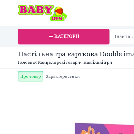
КАТЕГОРІЇ
Настільна гра карткова Dooble ima
Головна
< Канцелярскі товари
< Настільні ігри
Про товар
Характеристики