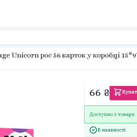
ge Unicorn рос 56 карток у коробці 15*
66 ₴
Купи
Доступно 2 товари
В наявності