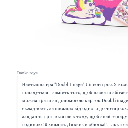
Danko toys
Настільна гра "Doobl Image" Unicorn рос. У ко
попадуться - замість того, щоб назвати збігаєт
можна грати за допомогою карток Doobl image. 
складності, за шкалою від одного до чотирьох. 
завдання гри полягає в тому, щоб знайте пару 
годиною 15 хвилин. Дивись в обидва! Тільки с