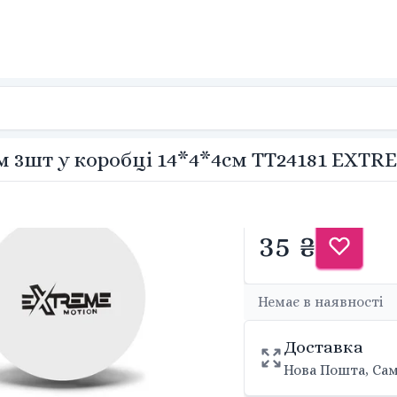
м 3шт у коробці 14*4*4см TT24181 EXTR
35 ₴
Немає в наявності
Доставка
Нова Пошта, Сам