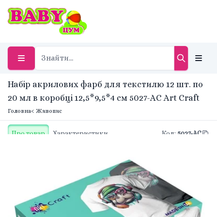
Набір акрилових фарб для текстилю 12 шт. по
20 мл в коробці 12,5*9,5*4 см 5027-AC Art Craft
Головна
< Живопис
Про товар
Характеристики
Код
:
5027-AC