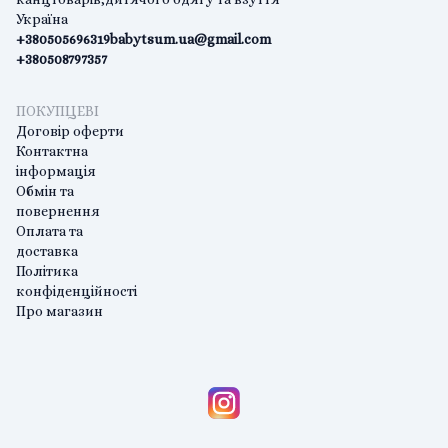
Україна
+380505696319
babytsum.ua@gmail.com
+380508797357
ПОКУПЦЕВІ
Договір оферти
Контактна
інформація
Обмін та
повернення
Оплата та
доставка
Політика
конфіденційності
Про магазин