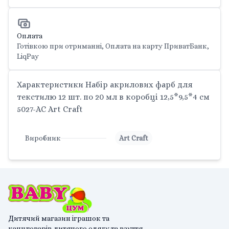
Оплата
Готівкою при отриманні, Оплата на карту ПриватБанк,
LiqPay
Характеристики Набір акрилових фарб для
текстилю 12 шт. по 20 мл в коробці 12,5*9,5*4 см
5027-AC Art Craft
Виробник
Art Craft
Дитячий магазин іграшок та
канцтоварів,дитячого одягу та взуття