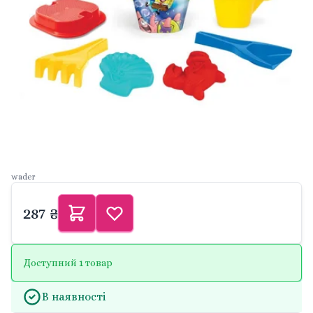
wader
287 ₴
Доступний 1 товар
В наявності