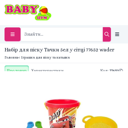
Набір для піску Тачки 5ел у сітці 77652 wader
Головна
< Іграшки для піску та каталки
Про товар
Характеристики
Код
:
77652