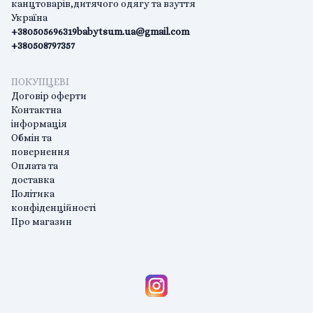
канцтоварів,дитячого одягу та взуття
Україна
+380505696319
babytsum.ua@gmail.com
+380508797357
ПОКУПЦЕВІ
Договір оферти
Контактна
інформація
Обмін та
повернення
Оплата та
доставка
Політика
конфіденційності
Про магазин