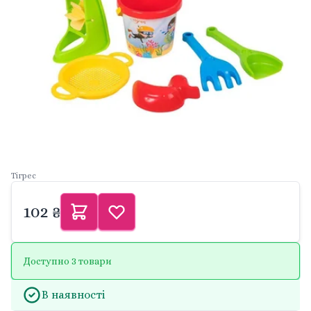
Тігрес
102 ₴
Доступно 3 товари
В наявності