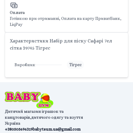
Оплата
Готівкою при отриманні, Оплата на карту ПриватБанк,
LiqPay
Характеристики Набір для піску Сафарі 7ел
сітка 39745 Тігрес
Виробник
Тігрес
Дитячий магазин іграшок та
канцтоварів,дитячого одягу та взуття
Україна
+380505696319
babytsum.ua@gmail.com