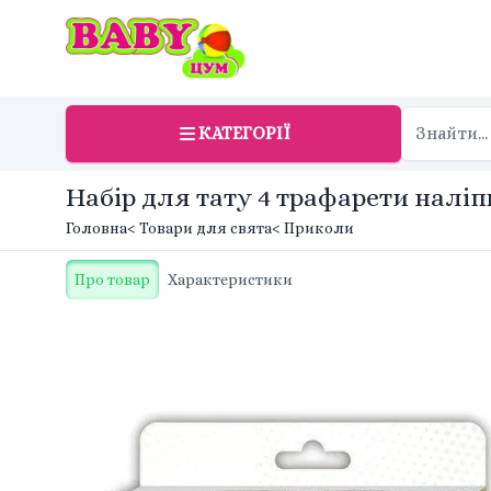
КАТЕГОРІЇ
Набір для тату 4 трафарети наліпк
Головна
< Товари для свята
< Приколи
Про товар
Характеристики