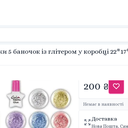
и 5 баночок із глітером у коробці 22*17
200 ₴
Немає в наявності
Доставка
Нова Пошта, Сам