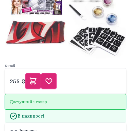
Китай
255 ₴
Доступний 1 товар
В наявності
Доставка