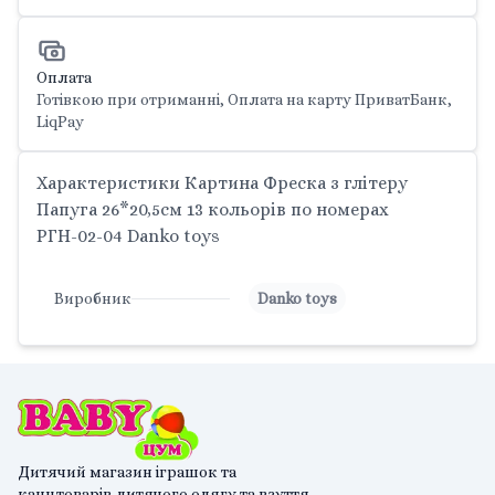
Оплата
Готівкою при отриманні, Оплата на карту ПриватБанк,
LiqPay
Характеристики Картина Фреска з глітеру
Папуга 26*20,5см 13 кольорів по номерах
РГН-02-04 Danko toys
Виробник
Danko toys
Дитячий магазин іграшок та
канцтоварів,дитячого одягу та взуття