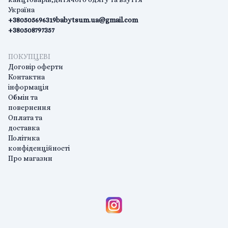
Україна
+380505696319
babytsum.ua@gmail.com
+380508797357
ПОКУПЦЕВІ
Договір оферти
Контактна
інформація
Обмін та
повернення
Оплата та
доставка
Політика
конфіденційності
Про магазин