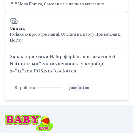
Нова Пошта, Самовивіз з нашого магазину
Оплата
Готівкою при отриманні, Оплата на карту ПриватБанк,
LiqPay
Характеристики Набір фарб для плакатів Art
Nation 15 мл*12кол 2пензлика у коробці
24*11*2см POS1215 Josefotten
Виробник
Josefotten