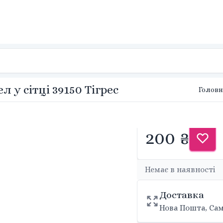
 у сітці 39150 Тігрес
Головн
200 ₴
Немає в наявності
Доставка
Нова Пошта, Сам