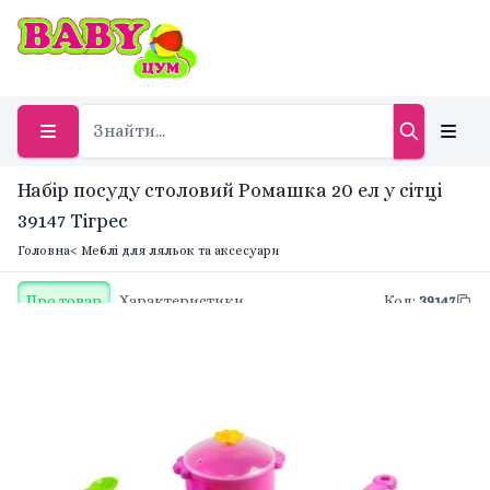
Набір посуду столовий Ромашка 20 ел у сітці
39147 Тігрес
Головна
< Меблі для ляльок та аксесуари
Про товар
Характеристики
Код
:
39147