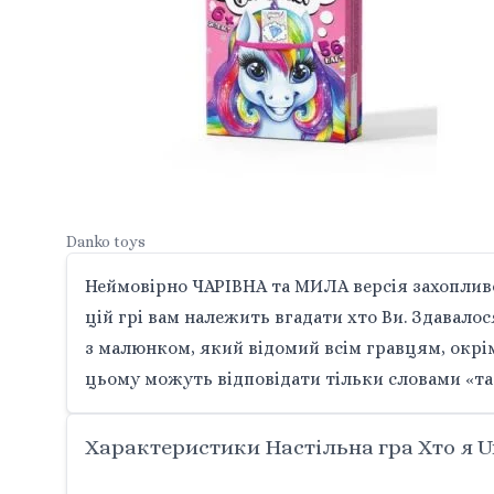
Danko toys
Неймовірно ЧАРІВНА та МИЛА версія захопливої
цій грі вам належить вгадати хто Ви. Здавало
з малюнком, який відомий всім гравцям, окрім
цьому можуть відповідати тільки словами «так
Характеристики Настільна гра Хто я U