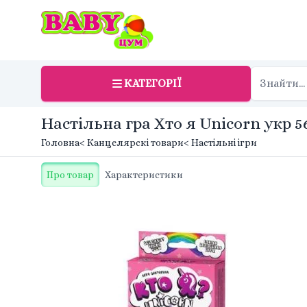
КАТЕГОРІЇ
Настільна гра Хто я Unicorn укр 5
Головна
< Канцелярскі товари
< Настільні ігри
Про товар
Характеристики