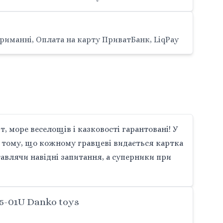
риманні, Оплата на карту ПриватБанк, LiqPay
, море веселощів і казковості гарантовані! У
 в тому, що кожному гравцеві видається картка
тавлячи навідні запитання, а суперники при
5-01U Danko toys