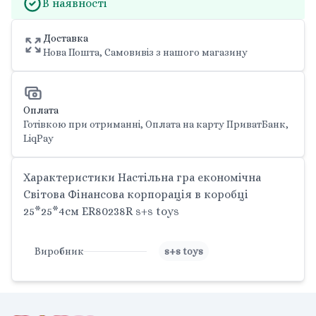
В наявності
Доставка
Нова Пошта, Самовивіз з нашого магазину
Оплата
Готівкою при отриманні, Оплата на карту ПриватБанк,
LiqPay
Характеристики Настільна гра економічна
Світова Фінансова корпорація в коробці
25*25*4см ER80238R s+s toys
Виробник
s+s toys