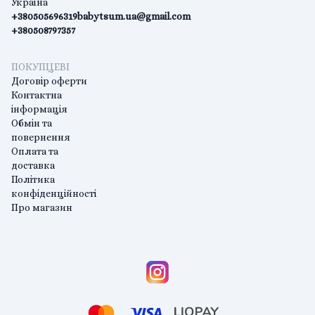
Україна
+380505696319
babytsum.ua@gmail.com
+380508797357
ПОКУПЦЕВІ
Договір оферти
Контактна
інформація
Обмін та
повернення
Оплата та
доставка
Політика
конфіденційності
Про магазин