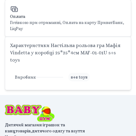
Оплата
Готівкою при отриманні, Оплата на карту ПриватБанк,
LiqPay
Характеристики Настільна рольова гра Мафія
Vindetta у коробці 25*25*4см MAF-01-01U s+s
toys
Виробник
s+s toys
Дитячий магазин іграшок та
канцтоварів,дитячого одягу та взуття