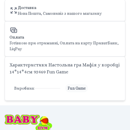
Доставка
Нова Пошта, Самовивіз з нашого магазину
Оплата
Готівкою при отриманні, Оплата на карту ПриватБанк,
LiqPay
Характеристики Настольна гра Мафія у коробці
14*14*4см 92469 Fun Game
Виробник
Fun Game