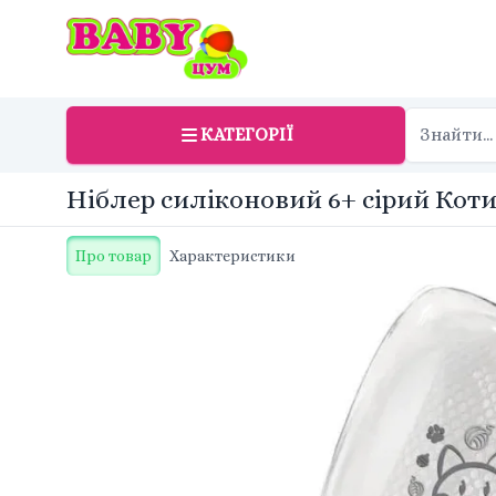
КАТЕГОРІЇ
Ніблер силіконовий 6+ сірий Кот
Про товар
Характеристики