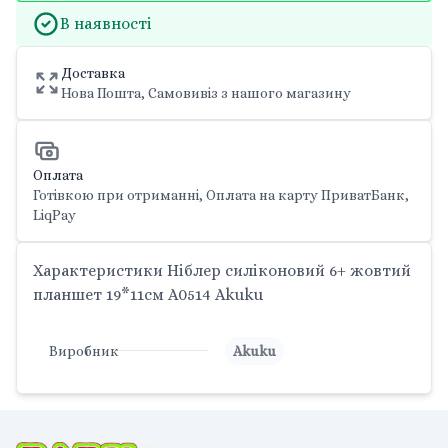
В наявності
Доставка
Нова Пошта, Самовивіз з нашого магазину
Оплата
Готівкою при отриманні, Оплата на карту ПриватБанк,
LiqPay
Характеристики Ніблер силіконовий 6+ жовтий
планшет 19*11см A0514 Akuku
Виробник
Akuku