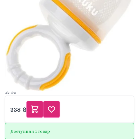
Akuku
338 ₴
Доступний 1 товар