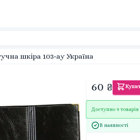
чна шкіра 103-ау Україна
60 ₴
Купи
Доступно 9 товарів
В наявності