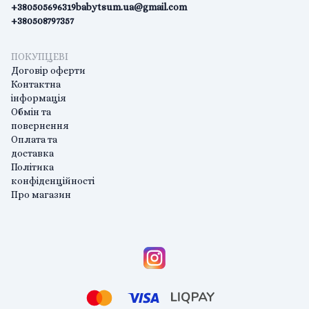
+380505696319
babytsum.ua@gmail.com
+380508797357
ПОКУПЦЕВІ
Договір оферти
Контактна
інформація
Обмін та
повернення
Оплата та
доставка
Політика
конфіденційності
Про магазин