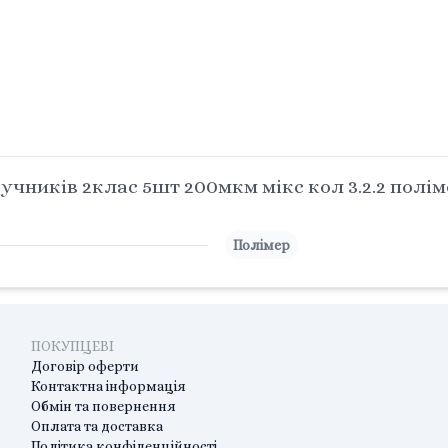
чників 2клас 5шт 200мкм мікс кол 3.2.2 полім
Полімер
ПОКУПЦЕВІ
Договір оферти
Контактна інформація
Обмін та повернення
Оплата та доставка
Політика конфіденційності