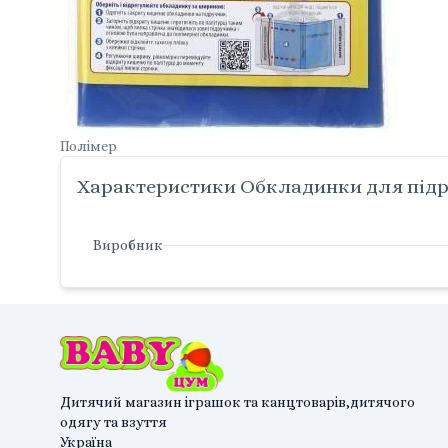
Полімер
Характеристики Обкладинки для підру
Виробник
Дитячий магазин іграшок та канцтоварів,дитячого
одягу та взуття
Україна