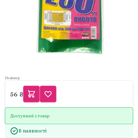
Полімер
56 ₴
Доступний 1 товар
В наявності