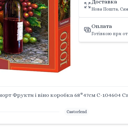
Доставка
Нова Пошта, Сам
Оплата
Готівкою при от
рт Фрукти і віно коробка 68*47см C-104604 Ca
Castorlend