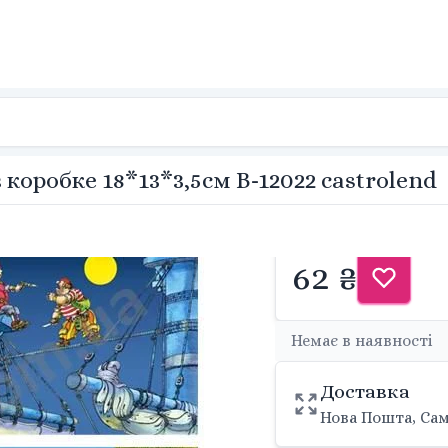
 коробке 18*13*3,5см B-12022 castrolend
62 ₴
Немає в наявності
Доставка
Нова Пошта, Сам