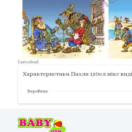
Castorlend
Характеристики Пазли 120ел мікс видів
Виробник