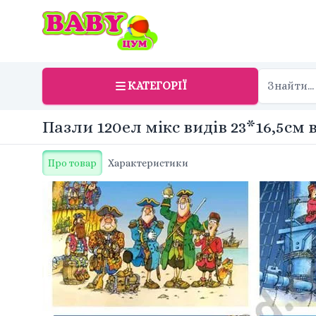
КАТЕГОРІЇ
Пазли 120ел мікс видів 23*16,5см в
Про товар
Характеристики