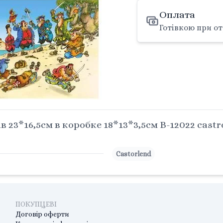
Оплата
Готівкою при от
 23*16,5см в коробке 18*13*3,5см B-12022 castr
Castorlend
ПОКУПЦЕВІ
Договір оферти