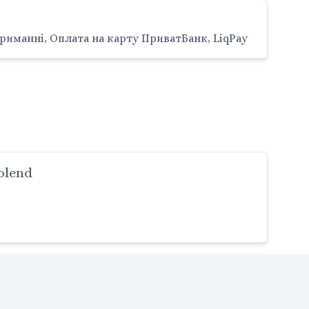
риманні, Оплата на карту ПриватБанк, LiqPay
olend