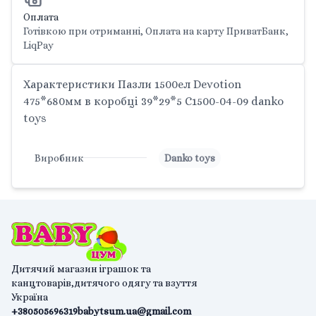
Оплата
Готівкою при отриманні, Оплата на карту ПриватБанк,
LiqPay
Характеристики Пазли 1500ел Devotion
475*680мм в коробці 39*29*5 C1500-04-09 danko
toys
Виробник
Danko toys
Дитячий магазин іграшок та
канцтоварів,дитячого одягу та взуття
Україна
+380505696319
babytsum.ua@gmail.com