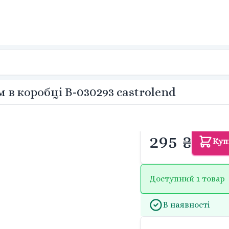
 в коробці B-030293 castrolend
295 ₴
Куп
Доступний 1 товар
В наявності