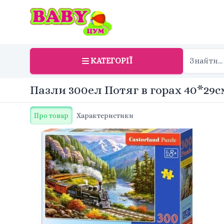
КАТЕГОРІЇ
Пазли 300ел Потяг в горах 40*29см
Про товар
Характеристики