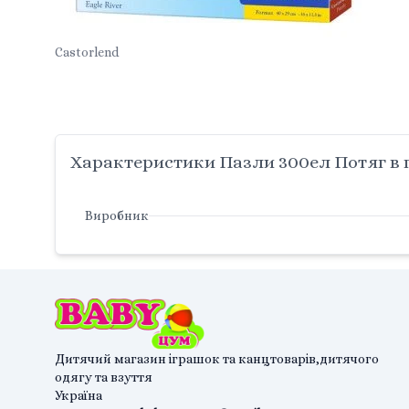
Castorlend
Характеристики Пазли 300ел Потяг в г
Виробник
Дитячий магазин іграшок та канцтоварів,дитячого
одягу та взуття
Україна