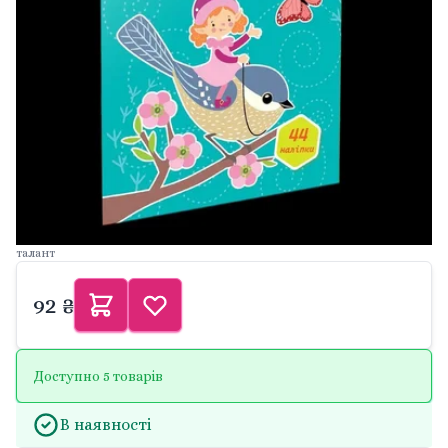
талант
92 ₴
Доступно 5 товарів
В наявності