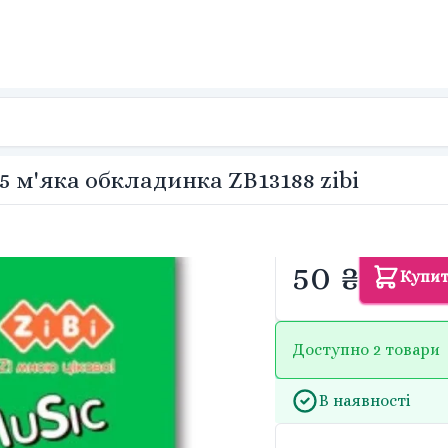
м'яка обкладинка ZB13188 zibi
50 ₴
Купи
Доступно 2 товари
В наявності