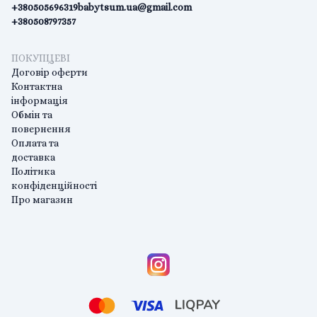
+380505696319
babytsum.ua@gmail.com
+380508797357
ПОКУПЦЕВІ
Договір оферти
Контактна
інформація
Обмін та
повернення
Оплата та
доставка
Політика
конфіденційності
Про магазин