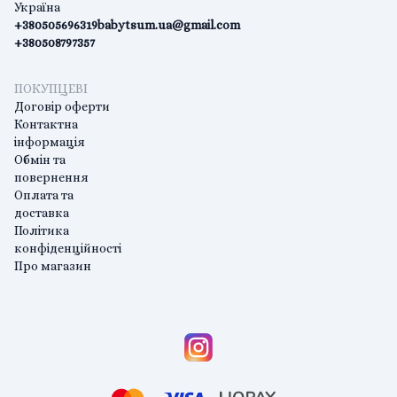
Україна
+380505696319
babytsum.ua@gmail.com
+380508797357
ПОКУПЦЕВІ
Договір оферти
Контактна
інформація
Обмін та
повернення
Оплата та
доставка
Політика
конфіденційності
Про магазин