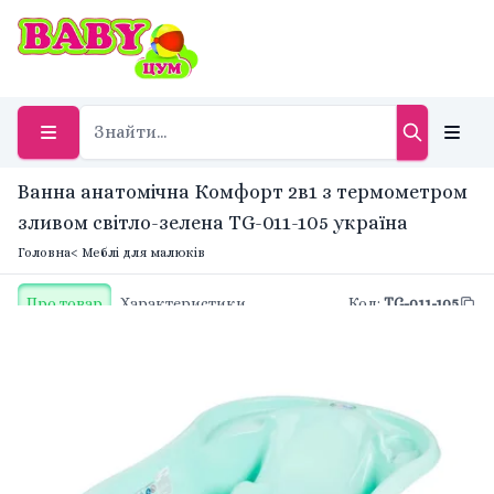
Ванна анатомічна Комфорт 2в1 з термометром
зливом світло-зелена TG-011-105 україна
Головна
< Меблі для малюків
Про товар
Характеристики
Код
:
TG-011-105