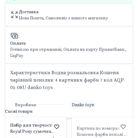
Доставка
Нова Пошта, Самовивіз з нашого магазину
Оплата
Готівкою при отриманні, Оплата на карту ПриватБанк,
LiqPay
Характеристики Водна розмальовка Кошеня
чарівний пензлик 4 картинки фарби 7 кол AQP-
01-08U danko toys
Виробник
Danko toys
Схожі товари
Набір для творчості
Картина по номерах
Royal Pony сумочка
Кошеня фарби пензлі в
розмальовка пензлик