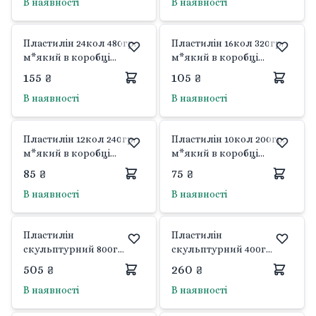
В наявності
В наявності
Пластилін 24кол 480гр.
Пластилін 16кол 320гр.
м*який в коробці
м*який в коробці
22*8*1,5см 6-435 Барвінок
22*8*1,5см 6-434 Барвінок
155 ₴
105 ₴
В наявності
В наявності
Пластилін 12кол 240гр.
Пластилін 10кол 200гр.
м*який в коробці
м*який в коробці
17*15*1,5см 6-433
17*15*1,5см 6-432
85 ₴
75 ₴
Барвінок
Барвінок
В наявності
В наявності
Пластилін
Пластилін
скульптурний 800г
скульптурний 400г
твердий білий 402304
твердий білий 401304
505 ₴
260 ₴
Гамма
Гамма
В наявності
В наявності