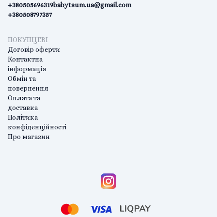
+380505696319
babytsum.ua@gmail.com
+380508797357
ПОКУПЦЕВІ
Договір оферти
Контактна
інформація
Обмін та
повернення
Оплата та
доставка
Політика
конфіденційності
Про магазин