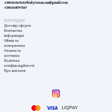
+380505696319
babytsum.ua@gmail.com
+380508797357
ПОКУПЦЕВІ
Договір оферти
Контактна
інформація
Обмін та
повернення
Оплата та
доставка
Політика
конфіденційності
Про магазин