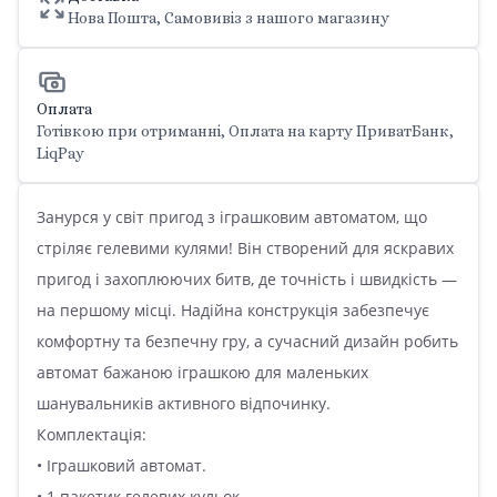
Нова Пошта, Самовивіз з нашого магазину
Оплата
Готівкою при отриманні, Оплата на карту ПриватБанк,
LiqPay
Занурся у світ пригод з іграшковим автоматом, що
стріляє гелевими кулями! Він створений для яскравих
пригод і захоплюючих битв, де точність і швидкість —
на першому місці. Надійна конструкція забезпечує
комфортну та безпечну гру, а сучасний дизайн робить
автомат бажаною іграшкою для маленьких
шанувальників активного відпочинку.
Комплектація:
• Іграшковий автомат.
• 1 пакетик гелевих кульок.