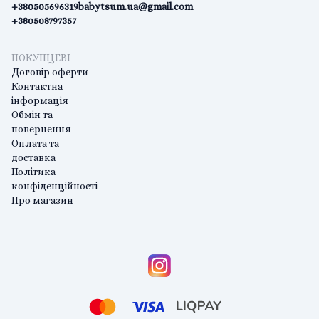
+380505696319
babytsum.ua@gmail.com
+380508797357
ПОКУПЦЕВІ
Договір оферти
Контактна
інформація
Обмін та
повернення
Оплата та
доставка
Політика
конфіденційності
Про магазин