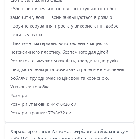
• Збільшення кульок: перед грою кульки потрібно
замочити у воді — вони збільшуються в розмірі.
• Зручне керування: проста у використанні, добре
лежить у руках.
• Безпечні матеріали: виготовлена з міцного,
нетоксичного пластику, безпечного для дітей.
Розвиток: стимулює уважність, координацію рухів,
швидкість реакції та розвиває стратегічне мислення,
роблячи гру одночасно цікавою та корисною.
Упаковка: коробка.
Розміри:
Розміри упаковки: 44х10х20 см
Розміри іграшки: 77х6х32 см
Характеристики Автомат стріляє орбізами акум
7,4V USB-кабель окуляри орбізи в коробці