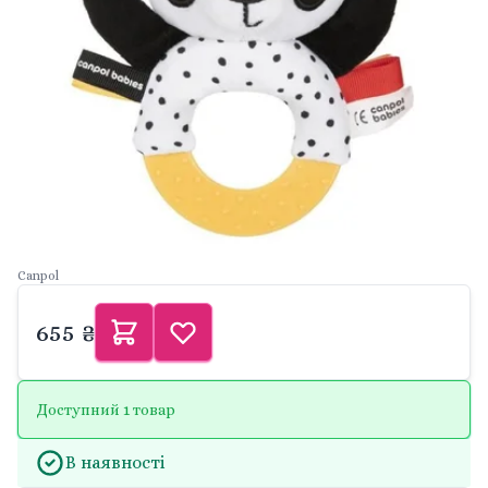
Canpol
655 ₴
Доступний 1 товар
В наявності