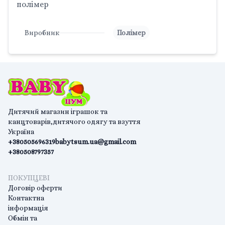
полімер
Виробник
Полімер
Дитячий магазин іграшок та
канцтоварів,дитячого одягу та взуття
Україна
+380505696319
babytsum.ua@gmail.com
+380508797357
ПОКУПЦЕВІ
Договір оферти
Контактна
інформація
Обмін та