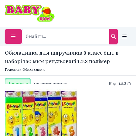
Обкладинка для підручників 3 класс 5шт в
наборі 150 мкм регульовані 1.2.3 полімер
Головна
< Обкладинки
Про товар
Характеристики
Код
:
1.2.3