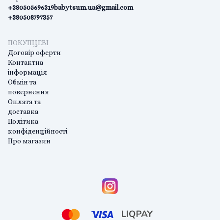
+380505696319
babytsum.ua@gmail.com
+380508797357
ПОКУПЦЕВІ
Договір оферти
Контактна
інформація
Обмін та
повернення
Оплата та
доставка
Політика
конфіденційності
Про магазин